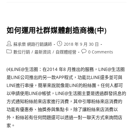
如何運用社群媒體創造商機(中)
蘇承樂 網路行銷講師
2018 年 9 月 30 日
數位行銷
/
最新資訊
/
自媒體經營
0 Comments
(4)LINE@生活圈：在2014 年8 月推出的服務，LINE@生活圈
是LINE公司推出的另一款APP程式，功能比LINE還多並可與
LINE進行串接，簡單來說就像是LINE的粉絲團。任何人都可
以申請使用LINE@帳號，LINE@生活圈主要是透過群發訊息的
方式通知粉絲前來店家進行消費，其中引導粉絲來店消費的
功能有優惠券、抽獎券與集點卡，除了讓粉絲來店消費以
外，粉絲若有任何問題還可以透過一對一聊天方式來詢問店
家。