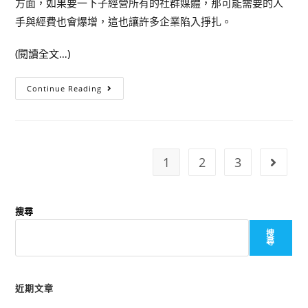
方面，如果要一下子經營所有的社群媒體，那可能需要的人
手與經費也會爆增，這也讓許多企業陷入掙扎。
(閱讀全文…)
Continue Reading
1
2
3
搜尋
搜
尋
近期文章