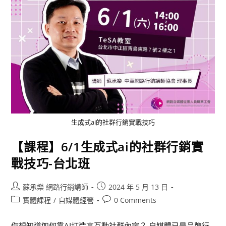
生成式ai的社群行銷實戰技巧
【課程】6/1生成式ai的社群行銷實
戰技巧-台北班
蘇承樂 網路行銷講師
2024 年 5 月 13 日
實體課程
/
自媒體經營
0 Comments
你想知道如何靠AI打造高互動社群內容？​ 自媒體已是品牌行