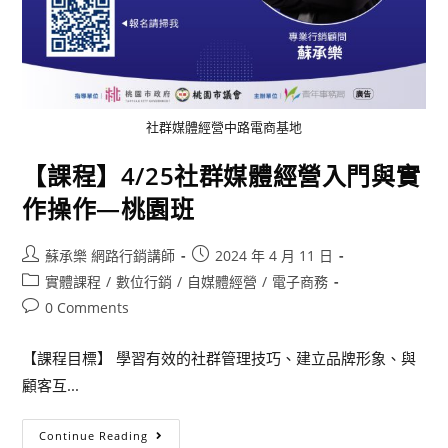
社群媒體經營中路電商基地
【課程】4/25社群媒體經營入門與實
作操作—桃園班
蘇承樂 網路行銷講師
2024 年 4 月 11 日
實體課程
/
數位行銷
/
自媒體經營
/
電子商務
0 Comments
【課程目標】 學習有效的社群管理技巧、建立品牌形象、與
顧客互...
Continue Reading