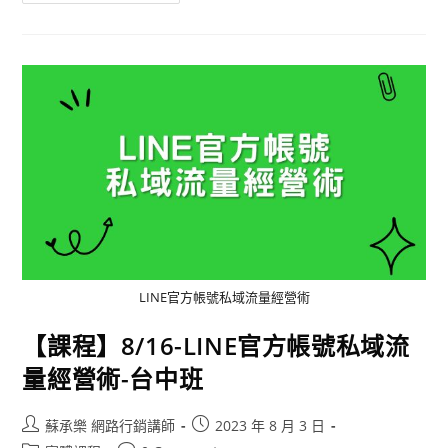
LINE官方帳號私域流量經營術
【課程】8/16-LINE官方帳號私域流
量經營術-台中班
蘇承樂 網路行銷講師
2023 年 8 月 3 日