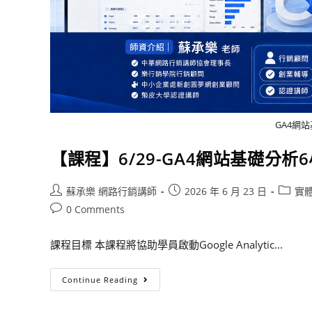
GA4網
【課程】6/29-GA4網站基礎分析
蘇承樂 網路行銷講師
2026 年 6 月 23 日
實
0 Comments
課程目標 本課程將協助學員啟動Google Analytic...
Continue Reading