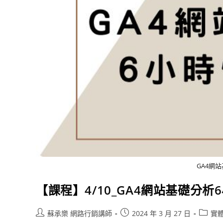
GA4網
【課程】4/10_GA4網站基礎分析
蘇承樂 網路行銷講師
2024 年 3 月 27 日
實