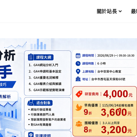
關於站長
最