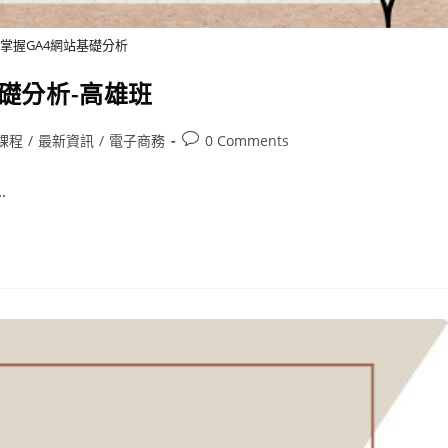
速掌握GA4網站基礎分析
基礎分析-高雄班
課程
/
最新資訊
/
電子商務
0 Comments
.