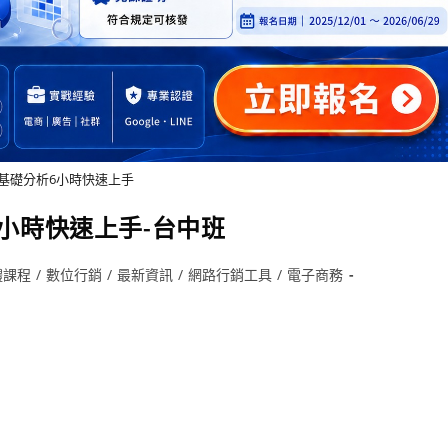
站基礎分析6小時快速上手
6小時快速上手-台中班
體課程
/
數位行銷
/
最新資訊
/
網路行銷工具
/
電子商務