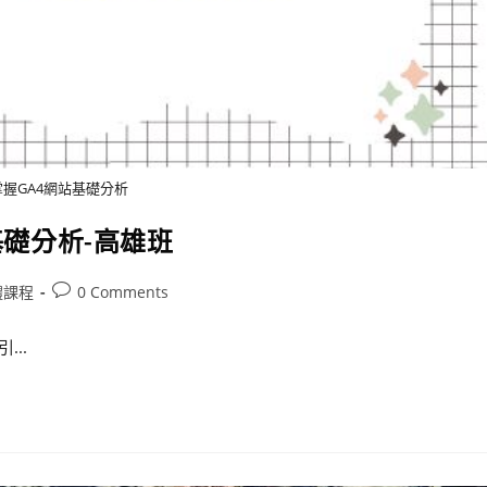
握GA4網站基礎分析
基礎分析-高雄班
體課程
0 Comments
...