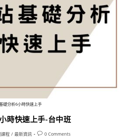
站基礎分析6小時快速上手
6小時快速上手-台中班
體課程
/
最新資訊
0 Comments