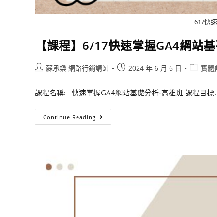
617快
【課程】6/17快速掌握GA4網站
蘇承樂 網路行銷講師
2024 年 6 月 6 日
實體
課程名稱: 快速掌握GA4網站基礎分析-高雄班 課程目標..
Continue Reading