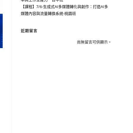
【課程】7/6-生成式AI多媒體轉化與創作：打造AI多
媒體內容與流量轉換系統-桃園班
近期留言
尚無留言可供顯示。