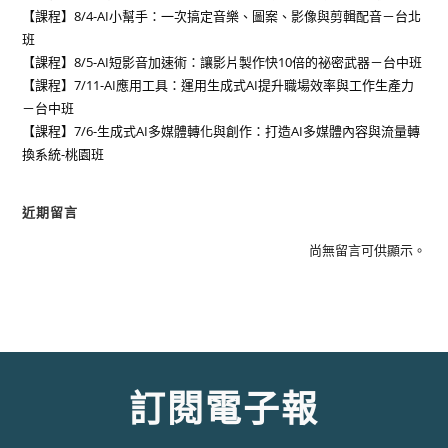
【課程】8/4-AI小幫手：一次搞定音樂、圖案、影像與剪輯配音－台北
班
【課程】8/5-AI短影音加速術：讓影片製作快10倍的祕密武器－台中班
【課程】7/11-AI應用工具：運用生成式AI提升職場效率與工作生產力
－台中班
【課程】7/6-生成式AI多媒體轉化與創作：打造AI多媒體內容與流量轉
換系統-桃園班
近期留言
尚無留言可供顯示。
訂閱電子報