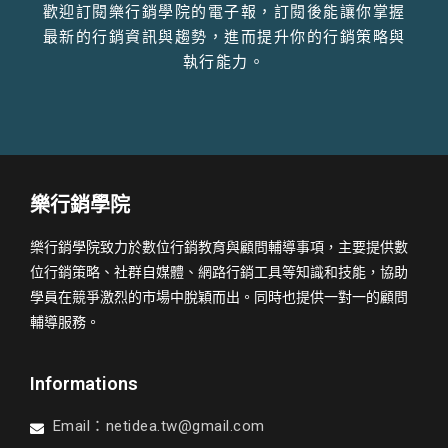
歡迎訂閱樂行銷學院的電子報，訂閱後能讓你掌握
最新的行銷資訊與趨勢，進而提升你的行銷策略與
執行能力。
樂行銷學院
樂行銷學院致力於數位行銷教育與顧問輔導事項，主要提供數
位行銷策略、社群自媒體、網路行銷工具等知識和技能，協助
學員在競爭激烈的市場中脫穎而出。同時也提供一對一的顧問
輔導服務。
Informations
Email：
netidea.tw@gmail.com