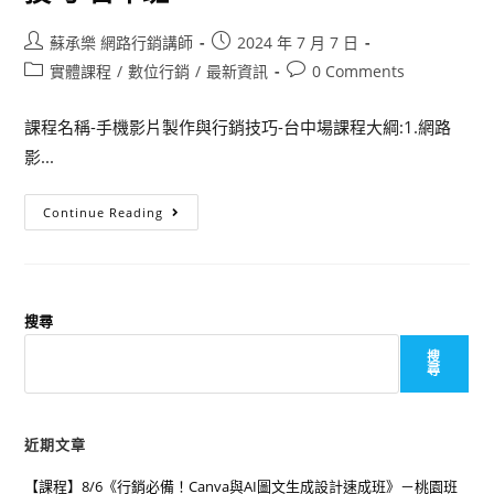
蘇承樂 網路行銷講師
2024 年 7 月 7 日
實體課程
/
數位行銷
/
最新資訊
0 Comments
課程名稱-手機影片製作與行銷技巧-台中場課程大綱:1.網路
影...
Continue Reading
搜尋
搜
尋
近期文章
【課程】8/6《行銷必備！Canva與AI圖文生成設計速成班》－桃園班