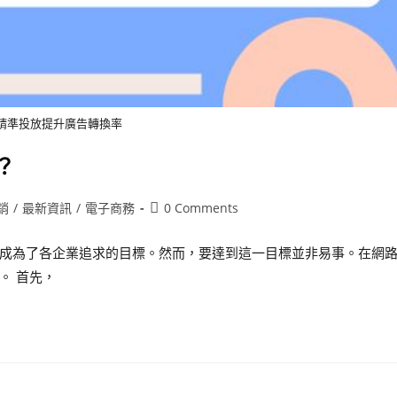
精準投放提升廣告轉換率
？
銷
/
最新資訊
/
電子商務
0 Comments
成為了各企業追求的目標。然而，要達到這一目標並非易事。在網
。 首先，