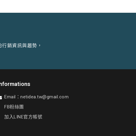
的行銷資訊與趨勢，
Informations
Email：
netidea.tw@gmail.com
FB粉絲團
加入LINE官方帳號