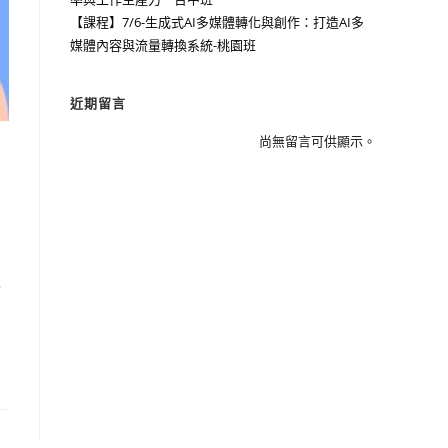
【課程】7/6-生成式AI多媒體轉化與創作：打造AI多
媒體內容與流量轉換系統-桃園班
近期留言
尚無留言可供顯示。
路