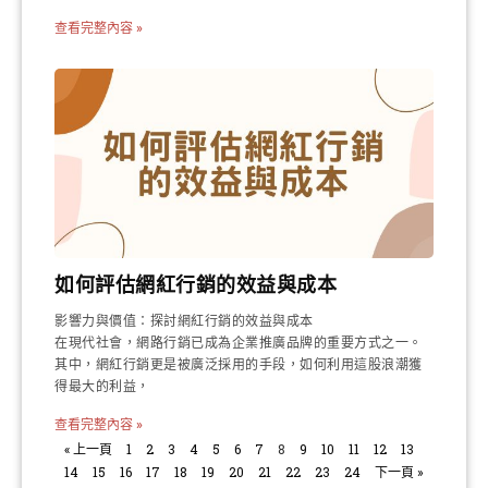
查看完整內容 »
如何評估網紅行銷的效益與成本
影響力與價值：探討網紅行銷的效益與成本
在現代社會，網路行銷已成為企業推廣品牌的重要方式之一。
其中，網紅行銷更是被廣泛採用的手段，如何利用這股浪潮獲
得最大的利益，
查看完整內容 »
« 上一頁
1
2
3
4
5
6
7
8
9
10
11
12
13
14
15
16
17
18
19
20
21
22
23
24
下一頁 »