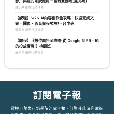
影片與程式系統應用－基礎實務班(臺北班)
蘇承樂 網路行銷講師
【課程】6/26-AI內容創作全攻略：快速完成文
案、圖像、影音與程式設計-台中班
蘇承樂 網路行銷講師
【課程】《數位廣告全攻略-從 Google 到 FB、IG
的投放實戰 》桃園班
蘇承樂 網路行銷講師
訂閱電子報
歡迎訂閱樂行銷學院的電子報，訂閱後能讓你掌握