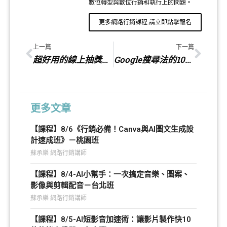
數位轉型與數位行銷和執行上的問題。
更多網路行銷課程.請立即點擊報名
上一篇
下一篇
超好用的線上抽獎系統
Google搜尋法的10大技巧
更多文章
【課程】8/6《行銷必備！Canva與AI圖文生成設
計速成班》－桃園班
蘇承樂 網路行銷講師
【課程】8/4-AI小幫手：一次搞定音樂、圖案、
影像與剪輯配音－台北班
蘇承樂 網路行銷講師
【課程】8/5-AI短影音加速術：讓影片製作快10