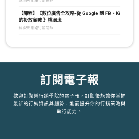
【課程】《數位廣告全攻略-從 Google 到 FB、IG
的投放實戰 》桃園班
蘇承樂 網路行銷講師
訂閱電子報
歡迎訂閱樂行銷學院的電子報，訂閱後能讓你掌握
最新的行銷資訊與趨勢，進而提升你的行銷策略與
執行能力。