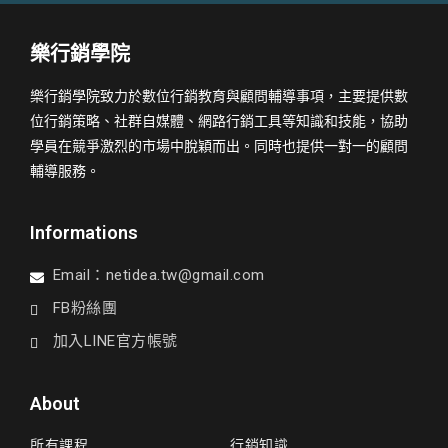
樂行銷學院
樂行銷學院致力於數位行銷教育與顧問輔導事項，主要提供數
位行銷策略、社群自媒體、網路行銷工具等知識和技能，協助
學員在競爭激烈的市場中脫穎而出。同時也提供一對一的顧問
輔導服務。
Informations
Email：
netidea.tw@gmail.com
FB粉絲團
加入LINE官方帳號
About
所有課程
行銷知識