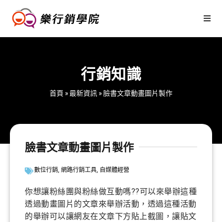
行銷知識
首頁
»
最新資訊
»
臉書文章動畫圖片製作
臉書文章動畫圖片製作
數位行銷
,
網路行銷工具
,
自媒體經營
你想讓粉絲團與粉絲做互動嗎??可以來舉辦這種
透過動畫圖片的文章來舉辦活動，透過這種活動
的舉辦可以讓網友在文章下方貼上截圖，讓貼文