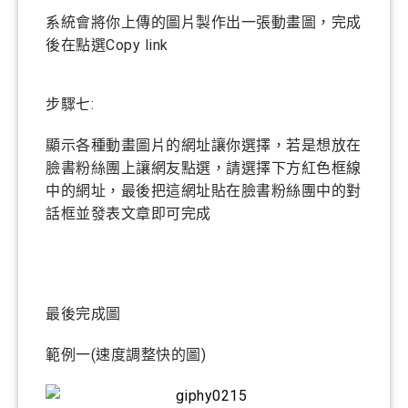
系統會將你上傳的圖片製作出一張動畫圖，完成
後在點選Copy link
步驟七:
顯示各種動畫圖片的網址讓你選擇，若是想放在
臉書粉絲團上讓網友點選，請選擇下方紅色框線
中的網址，最後把這網址貼在臉書粉絲團中的對
話框並發表文章即可完成
最後完成圖
範例一(速度調整快的圖)