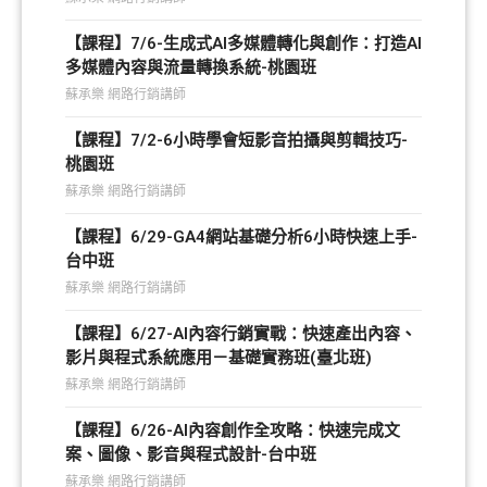
【課程】7/6-生成式AI多媒體轉化與創作：打造AI
多媒體內容與流量轉換系統-桃園班
蘇承樂 網路行銷講師
【課程】7/2-6小時學會短影音拍攝與剪輯技巧-
桃園班
蘇承樂 網路行銷講師
【課程】6/29-GA4網站基礎分析6小時快速上手-
台中班
蘇承樂 網路行銷講師
【課程】6/27-AI內容行銷實戰：快速產出內容、
影片與程式系統應用－基礎實務班(臺北班)
蘇承樂 網路行銷講師
【課程】6/26-AI內容創作全攻略：快速完成文
案、圖像、影音與程式設計-台中班
蘇承樂 網路行銷講師