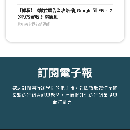
【課程】《數位廣告全攻略-從 Google 到 FB、IG
的投放實戰 》桃園班
蘇承樂 網路行銷講師
訂閱電子報
歡迎訂閱樂行銷學院的電子報，訂閱後能讓你掌握
最新的行銷資訊與趨勢，進而提升你的行銷策略與
執行能力。