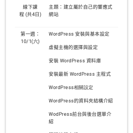
線下課
主題：建立屬於自己的響應式
程
(
共
4
日
)
網站
第一週：
WordPress
安裝與基本設定
10/1(六
)
虛擬主機的選擇與設定
安裝
WordPress
資料庫
安裝最新
WordPress
主程式
WordPress相關設定
WordPress
的資料夾結構介紹
WodPress
前台與後台選單介
紹