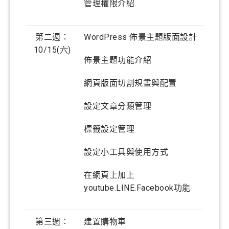
管理權限介紹
第二週：
WordPress
佈景主題版面設計
10/15
(六
)
佈景主題功能介紹
網頁版面切割規畫與配置
設定文章分類管理
標籤設定管理
設定小工具與使用方式
在網頁上加上
youtube.LINE.Facebook
功能
第三週：
建置購物車