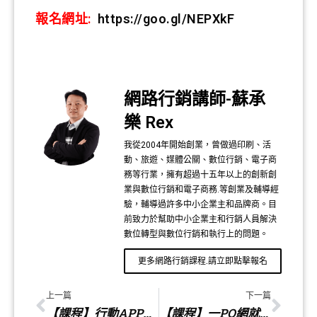
報名網址:
https://goo.gl/NEPXkF
網路行銷講師-蘇承
樂 Rex
我從2004年開始創業，曾做過印刷、活
動、旅遊、媒體公關、數位行銷、電子商
務等行業，擁有超過十五年以上的創新創
業與數位行銷和電子商務.等創業及輔導經
驗，輔導過許多中小企業主和品牌商。目
前致力於幫助中小企業主和行銷人員解決
數位轉型與數位行銷和執行上的問題。
更多網路行銷課程.請立即點擊報名
上一篇
下一篇
【課程】行動APP也可以做生意
【課程】一PO網就大賣，一頁搞定輕鬆把粉絲變現金