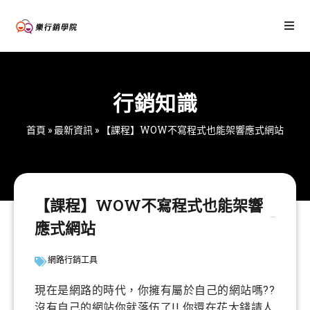
行銷知識
首頁
»
最新資訊
»
【課程】WOW不寫程式也能架響應式網站
【課程】WOW不寫程式也能架響
應式網站
網路行銷工具
現在是網路的時代，你擁有屬於自己的網站嗎??
沒有自己的網站你就落伍了!! 你還在花大錢請人