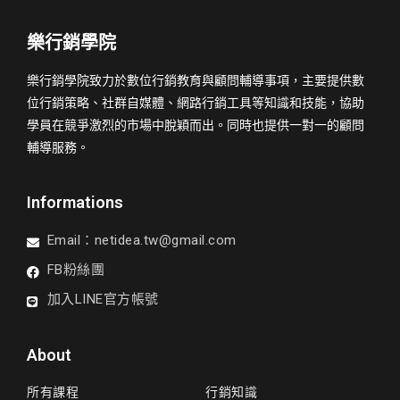
樂行銷學院
樂行銷學院致力於數位行銷教育與顧問輔導事項，主要提供數
位行銷策略、社群自媒體、網路行銷工具等知識和技能，協助
學員在競爭激烈的市場中脫穎而出。同時也提供一對一的顧問
輔導服務。
Informations
Email：
netidea.tw@gmail.com
FB粉絲團
加入LINE官方帳號
About
所有課程
行銷知識