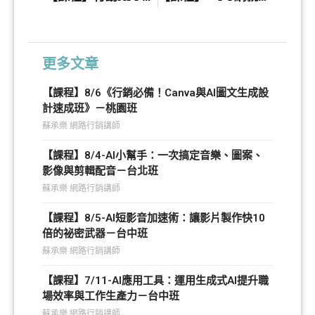
更多文章
【課程】8/6《行銷必備！Canva與AI圖文生成設
計速成班》－桃園班
蘇承樂 網路行銷講師
【課程】8/4-AI小幫手：一次搞定音樂、圖案、
影像與剪輯配音－台北班
蘇承樂 網路行銷講師
【課程】8/5-AI短影音加速術：讓影片製作快10
倍的祕密武器－台中班
蘇承樂 網路行銷講師
【課程】7/11-AI應用工具：運用生成式AI提升職
場效率與工作生產力－台中班
蘇承樂 網路行銷講師