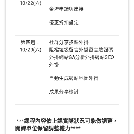
10/22
(六
)
金流申請與串接
優惠折扣設定
第四週：
社群分享按鈕外掛
10/29
(六
)
阻檔垃圾留言外掛留言驗證碼
外掛
網站GA
分析外掛網站
SEO
外掛
自動生成網站地圖外掛
成果分享檢討
***課程內容依上課實際狀況可能做調整，
開課單位保留調整權力****