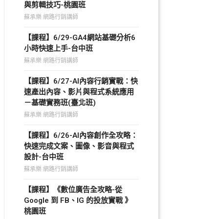
與剪輯技巧-桃園班
蘇承樂 網路行銷講師
【課程】6/29-GA4網站基礎分析6
小時快速上手-台中班
蘇承樂 網路行銷講師
【課程】6/27-AI內容行銷實戰：快
速產出內容、影片與程式系統應用
－基礎實務班(臺北班)
蘇承樂 網路行銷講師
【課程】6/26-AI內容創作全攻略：
快速完成文案、圖像、影音與程式
設計-台中班
蘇承樂 網路行銷講師
【課程】《數位廣告全攻略-從
Google 到 FB、IG 的投放實戰 》
桃園班