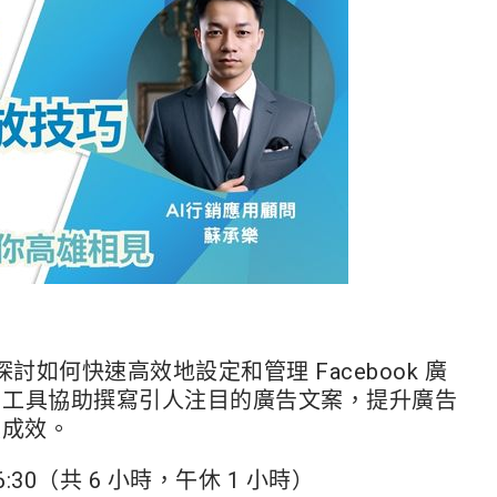
討如何快速高效地設定和管理 Facebook 廣
 AI 工具協助撰寫引人注目的廣告文案，提升廣告
具成效。
 16:30（共 6 小時，午休 1 小時）