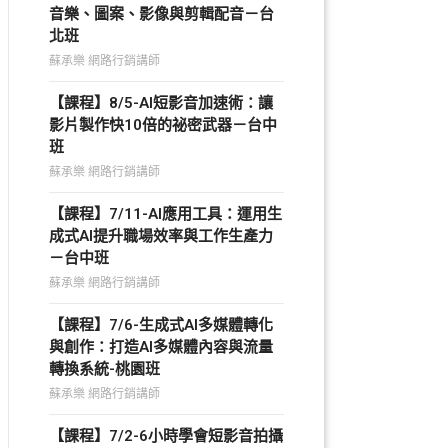
音樂、圖案、影像與剪輯配音－台
北班
蘇承樂 網路行銷講師
【課程】8/5-AI短影音加速術：讓
影片製作快10倍的祕密武器－台中
班
蘇承樂 網路行銷講師
【課程】7/11-AI應用工具：運用生
成式AI提升職場效率與工作生產力
－台中班
蘇承樂 網路行銷講師
【課程】7/6-生成式AI多媒體轉化
與創作：打造AI多媒體內容與流量
轉換系統-桃園班
蘇承樂 網路行銷講師
【課程】7/2-6小時學會短影音拍攝