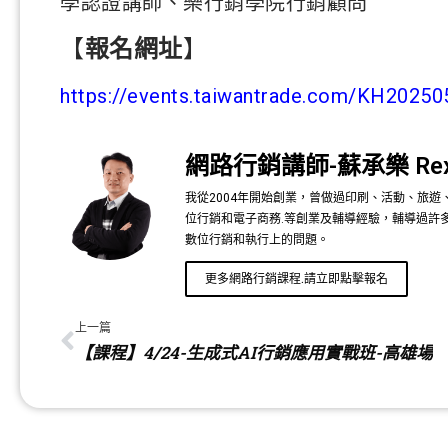
學認證講師、樂行銷學院行銷顧問
【
報名網址
】
https://events.taiwantrade.com/KH20250
網路行銷講師-蘇承樂 Re
我從2004年開始創業，曾做過印刷、活動、旅
位行銷和電子商務.等創業及輔導經驗，輔導過許
數位行銷和執行上的問題。
更多網路行銷課程.請立即點擊報名
上一篇
【課程】4/24-生成式AI行銷應用實戰班-高雄場