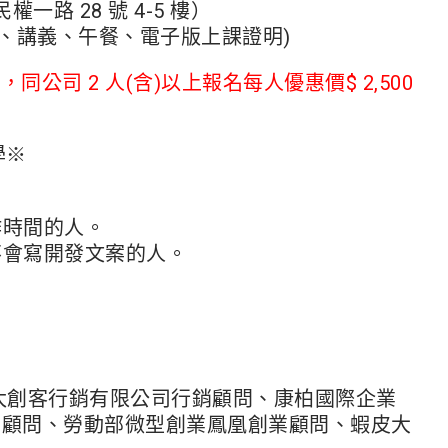
路 28 號 4-5 樓）
、學費、講義、午餐、電子版上課證明)
，同公司 2 人(含)以上報名每人優惠價$ 2,500
學※
作時間的人。
不會寫開發文案的人。
太創客行銷有限公司行銷顧問、康柏國際企業
業顧問、勞動部微型創業鳳凰創業顧問、蝦皮大