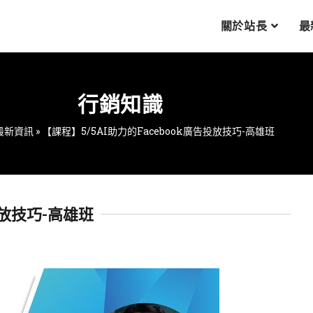
關於站長
最
行銷知識
最新資訊
»
【課程】5/5AI助力的Facebook廣告投放技巧-高雄班
投放技巧-高雄班