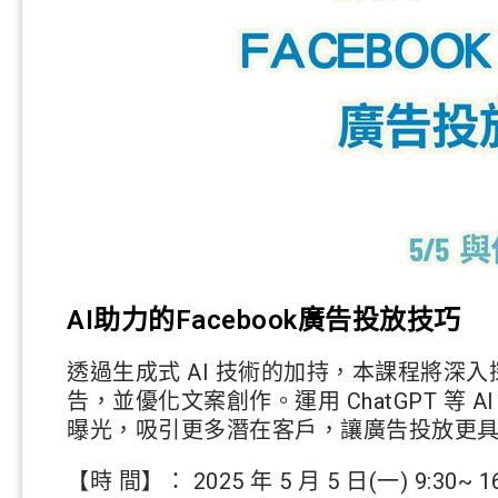
AI助力的Facebook廣告投放技巧
透過生成式 AI 技術的加持，本課程將深入探
告，並
優化文案創作。運用 ChatGPT 等
曝光，吸引更多
潛在客戶，讓廣告投放更
【時 間】： 2025 年 5 月 5 日(一) 9:30~