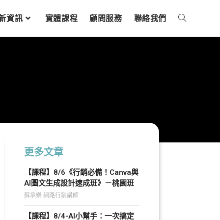
新資訊
實體課程
顧問服務
聯絡我們
更多文章
【課程】8/6《行銷必備！Canva與
AI圖文生成設計速成班》－桃園班
蘇承樂 網路行銷講師
【課程】8/4-AI小幫手：一次搞定